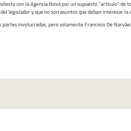
esto con la Agencia Nova por un supuesto “artículo” de to
del legislador y que no son asuntos que deban interesar la o
s partes involucradas, pero solamente Francisco De Narváez