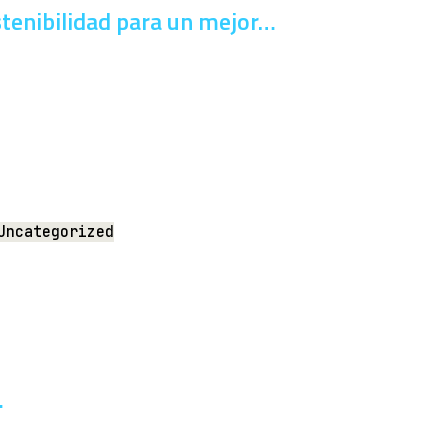
stenibilidad para un mejor…
Uncategorized
…