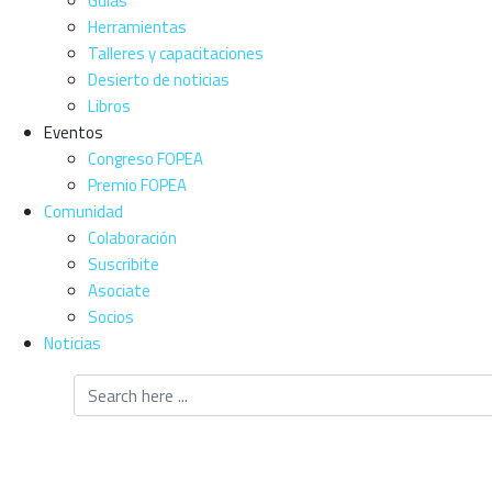
Guías
Herramientas
Talleres y capacitaciones
Desierto de noticias
Libros
Eventos
Congreso FOPEA
Premio FOPEA
Comunidad
Colaboración
Suscribite
Asociate
Socios
Noticias
AGRESIÓN DE
NARVÁEZ CONT