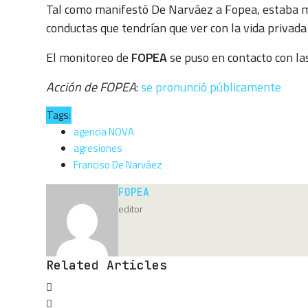
Tal como manifestó De Narváez a Fopea, estaba mol
conductas que tendrían que ver con la vida privada 
El monitoreo de
FOPEA
se puso en contacto con la
Acción de FOPEA
:
se pronunció públicamente
Tags:
agencia NOVA
agresiones
Franciso De Narváez
FOPEA
editor
Related Articles