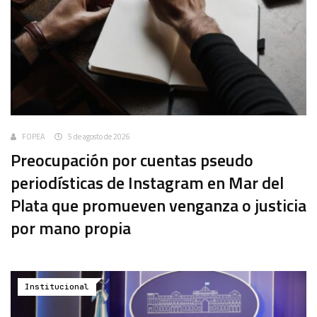
FOPEA
5 de agosto de 2026
Preocupación por cuentas pseudo
periodísticas de Instagram en Mar del
Plata que promueven venganza o justicia
por mano propia
Institucional