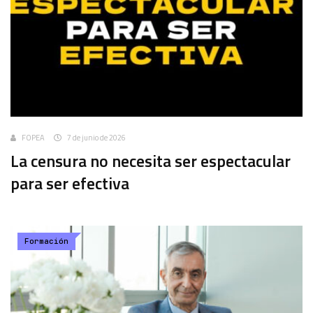
FOPEA
7 de junio de 2026
La censura no necesita ser espectacular
para ser efectiva
Formación