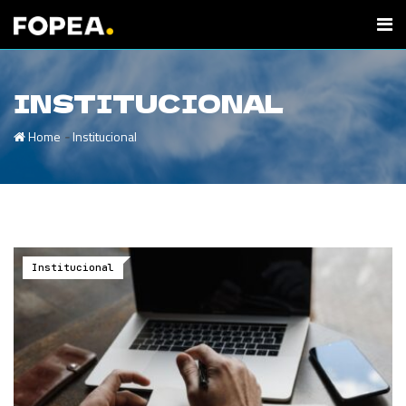
INSTITUCIONAL
-
Home
Institucional
Institucional