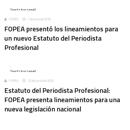
Institucional
FOPEA
7 de julio de 2026
FOPEA presentó los lineamientos para
un nuevo Estatuto del Periodista
Profesional
Institucional
FOPEA
23 de junio de 2026
Estatuto del Periodista Profesional:
FOPEA presenta lineamientos para una
nueva legislación nacional