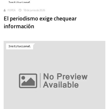
Institucional
FOPEA
18 de junio de 2026
El periodismo exige chequear
información
Institucional