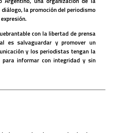
 Argentino, una organización de la
el diálogo, la promoción del periodismo
 expresión.
brantable con la libertad de prensa
ipal es salvaguardar y promover un
nicación y los periodistas tengan la
 para informar con integridad y sin