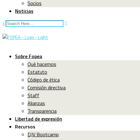
Socios
Noticias
x
Sobre Fopea
Qué hacemos
Estatuto
Código de ética
Comisión directiva
Staff
Alianzas
Transparencia
Libertad de expresión
Recursos
DJV Bootcamp