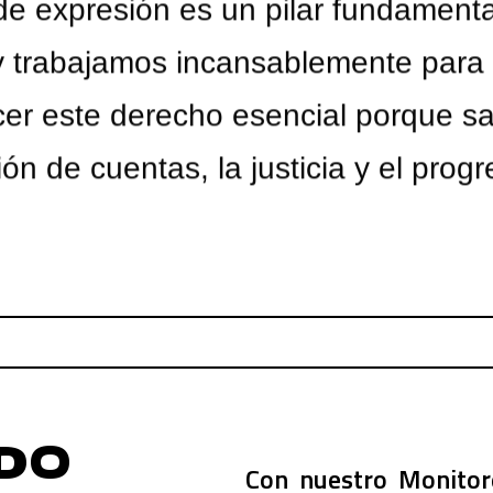
de expresión es un pilar fundamenta
y trabajamos incansablemente para
cer este derecho esencial porque s
ción de cuentas, la justicia y el pro
DO
Con nuestro Monitor