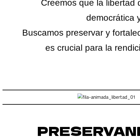
Creemos que la libertad 
democrática 
Buscamos preservar y fortale
es crucial para la rendi
PRESERVAN