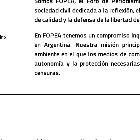
Somos FOPEA, el Foro de Periodismo
sociedad civil dedicada a la reflexión, 
de calidad y la defensa de la libertad de
En FOPEA tenemos un compromiso inque
en Argentina. Nuestra misión princ
ambiente en el que los medios de comu
autonomía y la protección necesarias
censuras.