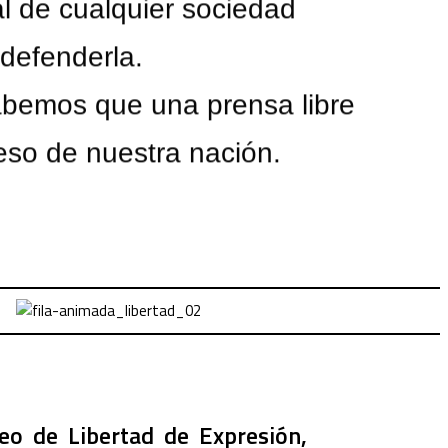
l de cualquier sociedad
 defenderla.
abemos que una prensa libre
greso de nuestra nación.
eo de Libertad de Expresión,