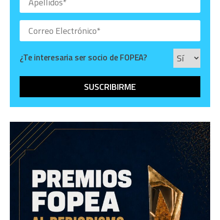
¿Te interesaria ser socio de FOPEA?