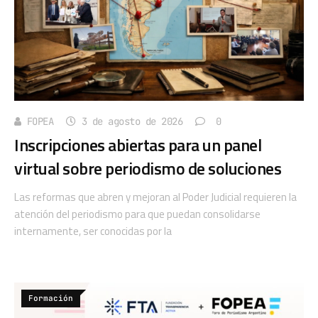
FOPEA
3 de agosto de 2026
0
Inscripciones abiertas para un panel
virtual sobre periodismo de soluciones
Las reformas que abren y mejoran al Poder Judicial requieren la
atención del periodismo para que puedan consolidarse
internamente, ser conocidas por la
Formación