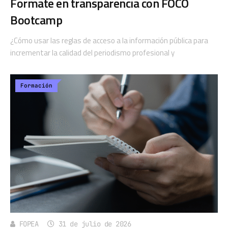
Formate en transparencia con FOCO
Bootcamp
¿Cómo usar las reglas de acceso a la información pública para
incrementar la calidad del periodismo profesional y
Formación
FOPEA
31 de julio de 2026