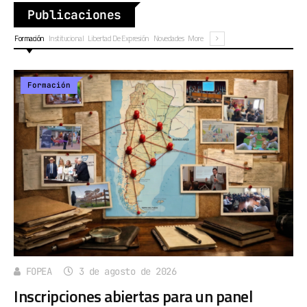
Publicaciones
Formación
Institucional
Libertad De Expresión
Novedades
More
Formación
FOPEA
3 de agosto de 2026
Inscripciones abiertas para un panel