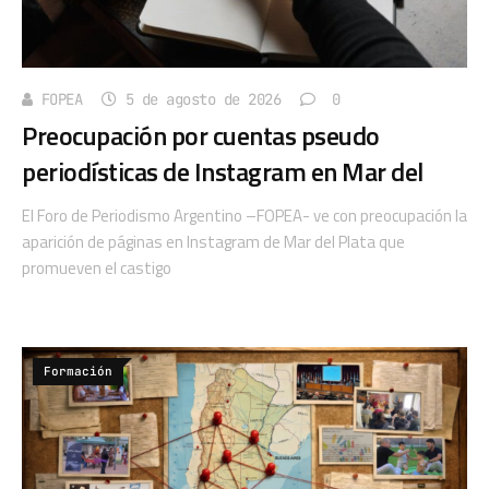
FOPEA
5 de agosto de 2026
0
Preocupación por cuentas pseudo
periodísticas de Instagram en Mar del
El Foro de Periodismo Argentino –FOPEA- ve con preocupación la
aparición de páginas en Instagram de Mar del Plata que
promueven el castigo
Formación