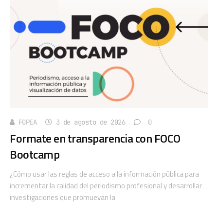
FOPEA
3 de agosto de 2026
0
Formate en transparencia con FOCO
Bootcamp
¿Cómo usar las reglas de acceso a la información pública para
incrementar la calidad del periodismo profesional y desarrollar
investigaciones que promuevan la