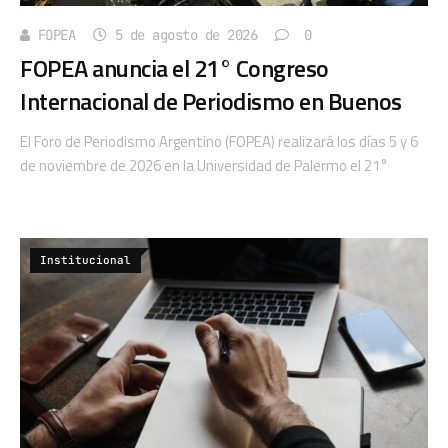
FOPEA
5 de agosto de 2026
0
FOPEA anuncia el 21° Congreso
Internacional de Periodismo en Buenos
El Foro de Periodismo Argentino (FOPEA) realizará los días 5 y 6
de noviembre de 2026 en la Universidad de Palermo el 21°
Institucional