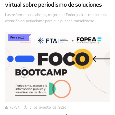
virtual sobre periodismo de soluciones
Las reformas que abren y mejoran al Poder Judicial requieren la
atención del periodismo para que puedan consolidarse
Formación
FOPEA
3 de agosto de 2026