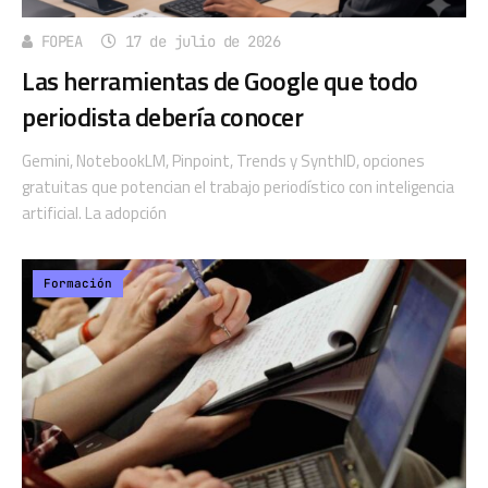
FOPEA
17 de julio de 2026
Las herramientas de Google que todo
periodista debería conocer
Gemini, NotebookLM, Pinpoint, Trends y SynthID, opciones
gratuitas que potencian el trabajo periodístico con inteligencia
artificial. La adopción
Formación