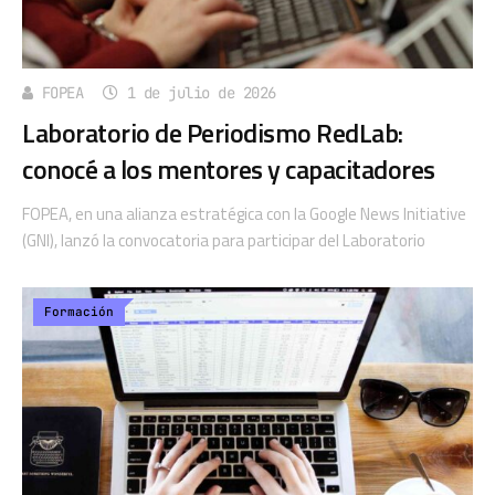
FOPEA
1 de julio de 2026
Laboratorio de Periodismo RedLab:
conocé a los mentores y capacitadores
FOPEA, en una alianza estratégica con la Google News Initiative
(GNI), lanzó la convocatoria para participar del Laboratorio
Formación