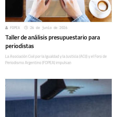
FOPEA
26 de junio de 2026
Taller de análisis presupuestario para
periodistas
La Asociación Civil por la Igualdad y la Justicia (ACIJ) y el Foro de
Periodismo Argentino (FOPEA) impulsan