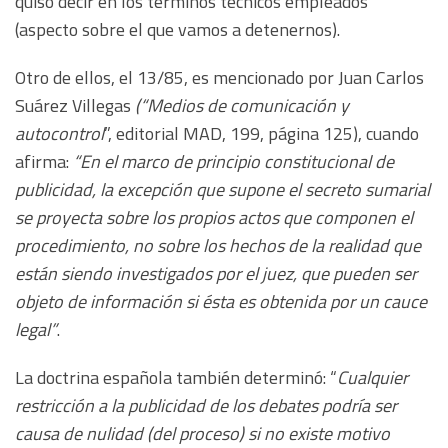
quiso decir en los términos técnicos empleados
(aspecto sobre el que vamos a detenernos).
Otro de ellos, el 13/85, es mencionado por Juan Carlos
Suárez Villegas
(“Medios de comunicación y
autocontrol
”, editorial MAD, 199, página 125), cuando
afirma:
“En el marco de principio constitucional de
publicidad, la excepción que supone el secreto sumarial
se proyecta sobre los propios actos que componen el
procedimiento, no sobre los hechos de la realidad que
están siendo investigados por el juez, que pueden ser
objeto de información si ésta es obtenida por un cauce
legal”
.
La doctrina española también determinó: “
Cualquier
restricción a la publicidad de los debates podría ser
causa de nulidad (del proceso) si no existe motivo