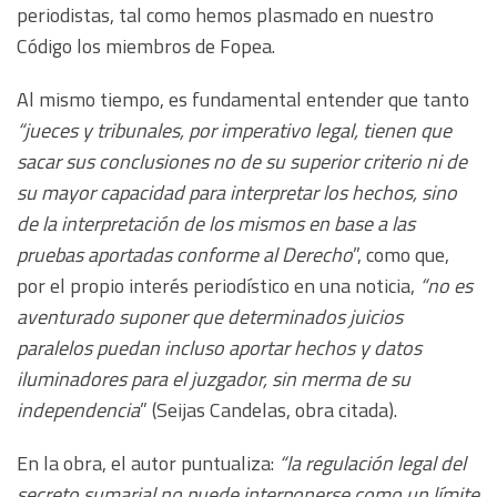
periodistas, tal como hemos plasmado en nuestro
Código los miembros de Fopea.
Al mismo tiempo, es fundamental entender que tanto
“jueces y tribunales, por imperativo legal, tienen que
sacar sus conclusiones no de su superior criterio ni de
su mayor capacidad para interpretar los hechos, sino
de la interpretación de los mismos en base a las
pruebas aportadas conforme al Derecho
”, como que,
por el propio interés periodístico en una noticia,
“no es
aventurado suponer que determinados juicios
paralelos puedan incluso aportar hechos y datos
iluminadores para el juzgador, sin merma de su
independencia
” (Seijas Candelas, obra citada).
En la obra, el autor puntualiza:
“la regulación legal del
secreto sumarial no puede interponerse como un límite