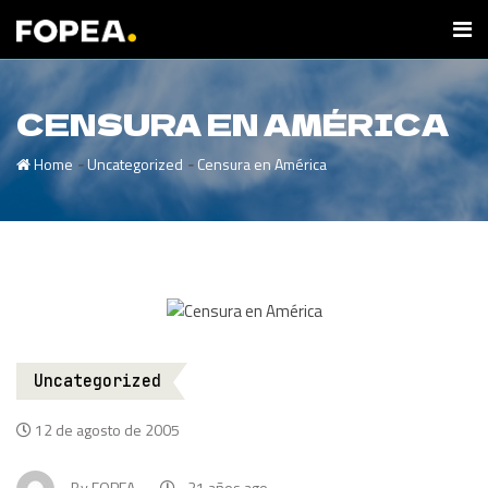
CENSURA EN AMÉRICA
-
-
Home
Uncategorized
Censura en América
Uncategorized
12 de agosto de 2005
By
FOPEA
21 años ago