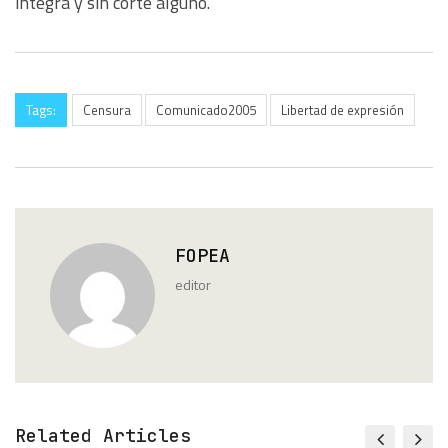
íntegra y sin corte alguno.
Tags:
Censura
Comunicado2005
Libertad de expresión
FOPEA
editor
Related Articles