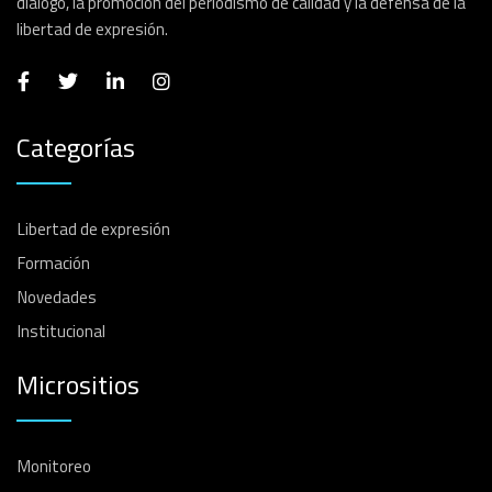
diálogo, la promoción del periodismo de calidad y la defensa de la
libertad de expresión.
Categorías
Libertad de expresión
Formación
Novedades
Institucional
Micrositios
Monitoreo