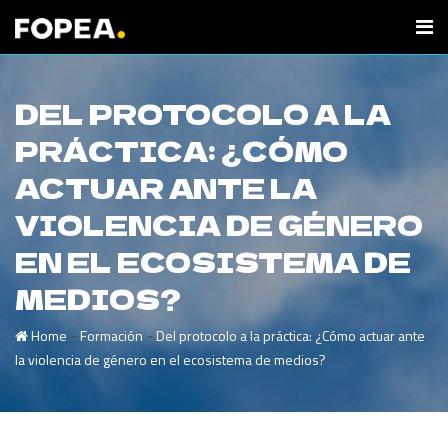
DEL PROTOCOLO A LA
PRÁCTICA: ¿CÓMO
ACTUAR ANTE LA
VIOLENCIA DE GÉNERO
EN EL ECOSISTEMA DE
MEDIOS?
-
-
Home
Formación
Del protocolo a la práctica: ¿Cómo actuar ante
la violencia de género en el ecosistema de medios?