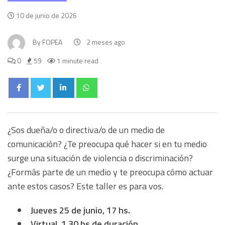
10 de junio de 2026
By
FOPEA
2 meses ago
0
59
1 minute read
¿Sos dueña/o o directiva/o de un medio de
comunicación? ¿Te preocupa qué hacer si en tu medio
surge una situación de violencia o discriminación?
¿Formás parte de un medio y te preocupa cómo actuar
ante estos casos?
Este taller es para vos.
Jueves 25 de junio, 17 hs.
Virtual. 1.30 hs de duración.