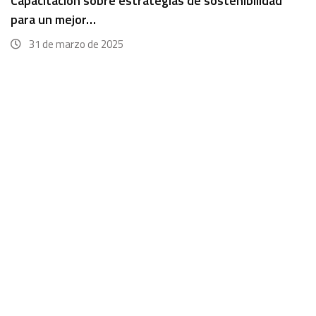
Capacitación sobre estrategias de sostenibilidad
para un mejor…
31 de marzo de 2025