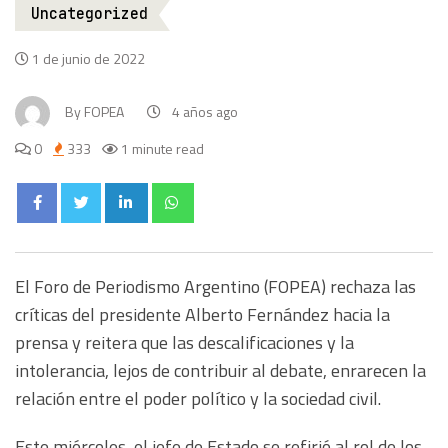
Uncategorized
1 de junio de 2022
By
FOPEA
4 años ago
0
333
1 minute read
El Foro de Periodismo Argentino (FOPEA) rechaza las
críticas del presidente Alberto Fernández hacia la
prensa y reitera que las descalificaciones y la
intolerancia, lejos de contribuir al debate, enrarecen la
relación entre el poder político y la sociedad civil.
Este miércoles, el jefe de Estado se refirió al rol de los