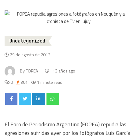
Uncategorized
29 de agosto de 2013
By
FOPEA
13 años ago
0
301
1 minute read
El Foro de Periodismo Argentino (FOPEA) repudia las
agresiones sufridas ayer por los fotógrafos Luis García