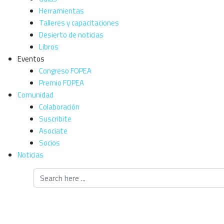
Herramientas
Talleres y capacitaciones
Desierto de noticias
Libros
Eventos
Congreso FOPEA
Premio FOPEA
Comunidad
Colaboración
Suscribite
Asociate
Socios
Noticias
Fuerzas policial
Pedro de Jujuy