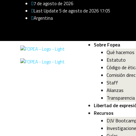
7 de agosto de 2026
Last Update 5 de agosto de 2026 17:05
Argentina
Sobre Fopea
Qué hacemos
Estatuto
Código de étic
Comisión direc
Staff
Alianzas
Transparencia
Libertad de expresi
Recursos
DJV Bootcam
Investigacion
Guías