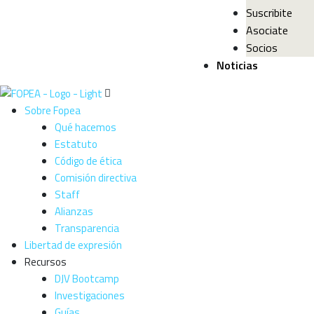
Suscribite
Asociate
Socios
Noticias
Sobre Fopea
Qué hacemos
Estatuto
Código de ética
Comisión directiva
Staff
Alianzas
Transparencia
Libertad de expresión
Recursos
DJV Bootcamp
Investigaciones
Guías