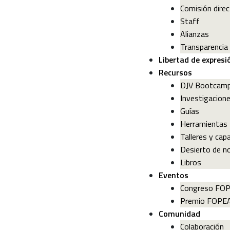
Comisión direc
Staff
Alianzas
Transparencia
Libertad de expresi
Recursos
DJV Bootcam
Investigacion
Guías
Herramientas
Talleres y cap
Desierto de no
Libros
Eventos
Congreso FO
Premio FOPE
Comunidad
Colaboración