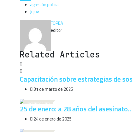
agresión policial
Jujuy
FOPEA
editor
Related Articles
Capacitación sobre estrategias de so
31 de marzo de 2025
UNCATEGORIZED
25 de enero: a 28 años del asesinato
24 de enero de 2025