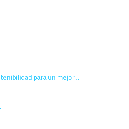
stenibilidad para un mejor…
…