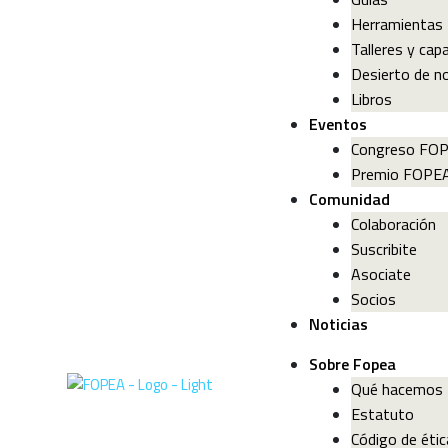
Herramientas
Talleres y cap
Desierto de no
Libros
Eventos
Congreso FO
Premio FOPE
Comunidad
Colaboración
Suscribite
Asociate
Socios
Noticias
Sobre Fopea
Qué hacemos
Estatuto
Código de étic