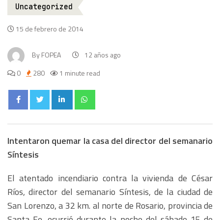
Uncategorized
15 de febrero de 2014
By
FOPEA
12 años ago
0
280
1 minute read
Intentaron quemar la casa del director del semanario
Síntesis
El atentado incendiario contra la vivienda de César
Ríos, director del semanario Síntesis, de la ciudad de
San Lorenzo, a 32 km. al norte de Rosario, provincia de
Santa Fe, ocurrió durante la noche del sábado 15 de