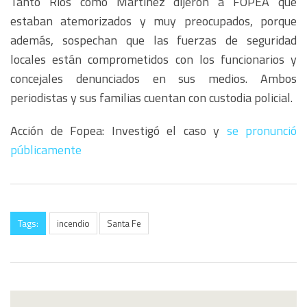
Tanto Ríos como Martínez dijeron a FOPEA que
estaban atemorizados y muy preocupados, porque
además, sospechan que las fuerzas de seguridad
locales están comprometidos con los funcionarios y
concejales denunciados en sus medios. Ambos
periodistas y sus familias cuentan con custodia policial.
Acción de Fopea: Investigó el caso y
se pronunció
públicamente
Tags:
incendio
Santa Fe