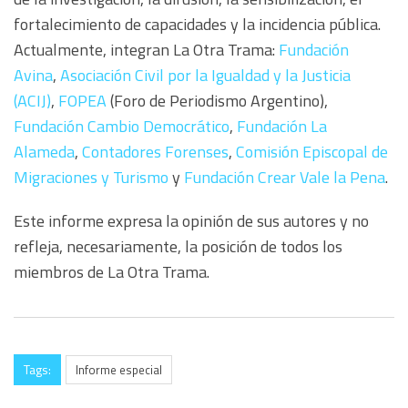
fortalecimiento de capacidades y la incidencia pública.
Actualmente, integran La Otra Trama:
Fundación
Avina
,
Asociación Civil por la Igualdad y la Justicia
(ACIJ)
,
FOPEA
(Foro de Periodismo Argentino),
Fundación Cambio Democrático
,
Fundación La
Alameda
,
Contadores Forenses
,
Comisión Episcopal de
Migraciones y Turismo
y
Fundación Crear Vale la Pena
.
Este informe expresa la opinión de sus autores y no
refleja, necesariamente, la posición de todos los
miembros de La Otra Trama.
Tags:
Informe especial