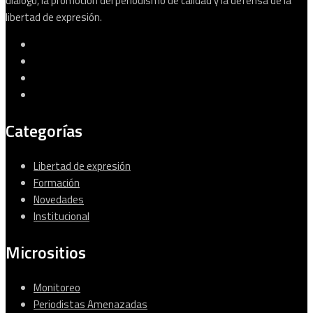
diálogo, la promoción del periodismo de calidad y la defensa de la
libertad de expresión.
Categorías
Libertad de expresión
Formación
Novedades
Institucional
Micrositios
Monitoreo
Periodistas Amenazadas