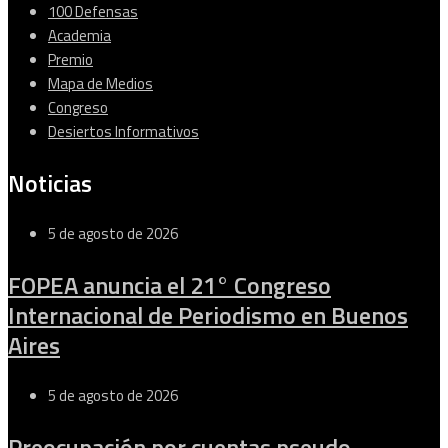
100 Defensas
Academia
Premio
Mapa de Medios
Congreso
Desiertos Informativos
Noticias
5 de agosto de 2026
FOPEA anuncia el 21° Congreso
Internacional de Periodismo en Buenos
Aires
5 de agosto de 2026
Preocupación por cuentas pseudo