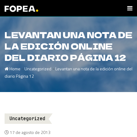
LEVANTAN UNA NOTA DE
LA EDICIÓN ONLINE
DEL DIARIO PÁGINA 12
-
-
Home
Uncategorized
Levantan una nota de la edición online del
diario Página 12
Uncategorized
17 de agosto de 2013