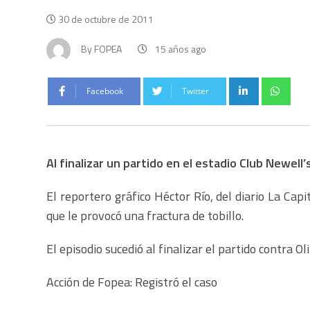
30 de octubre de 2011
By
FOPEA
15 años ago
Facebook
Twitter
Al finalizar un partido en el estadio Club Newell’
El reportero gráfico Héctor Río, del diario La Ca
que le provocó una fractura de tobillo.
El episodio sucedió al finalizar el partido contra O
Acción de Fopea: Registró el caso