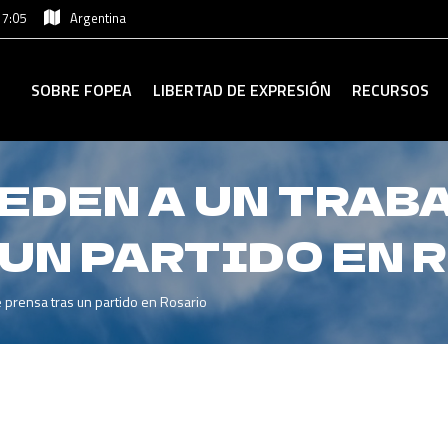
17:05
Argentina
SOBRE FOPEA
LIBERTAD DE EXPRESIÓN
RECURSOS
EDEN A UN TRAB
UN PARTIDO EN 
 prensa tras un partido en Rosario