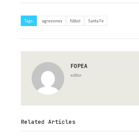
Tags:
agresiones
fútbol
Santa Fe
FOPEA
editor
Related Articles