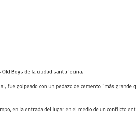
s Old Boys de la ciudad santafecina.
pital, fue golpeado con un pedazo de cemento “más grande qu
limpo, en la entrada del lugar en el medio de un conflicto entr