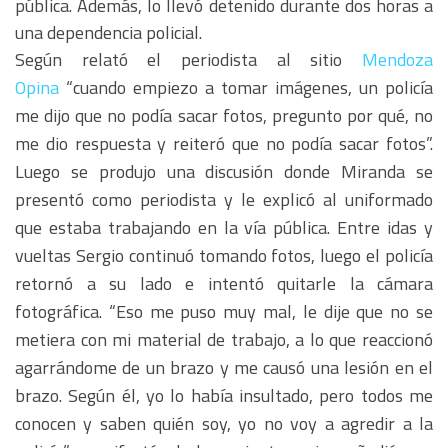
pública. Además, lo llevó detenido durante dos horas a
una dependencia policial.
Según relató el periodista al sitio
Mendoza
Opina
“cuando empiezo a tomar imágenes, un policía
me dijo que no podía sacar fotos, pregunto por qué, no
me dio respuesta y reiteró que no podía sacar fotos”.
Luego se produjo una discusión donde Miranda se
presentó como periodista y le explicó al uniformado
que estaba trabajando en la vía pública. Entre idas y
vueltas Sergio continuó tomando fotos, luego el policía
retornó a su lado e intentó quitarle la cámara
fotográfica. “Eso me puso muy mal, le dije que no se
metiera con mi material de trabajo, a lo que reaccionó
agarrándome de un brazo y me causó una lesión en el
brazo. Según él, yo lo había insultado, pero todos me
conocen y saben quién soy, yo no voy a agredir a la