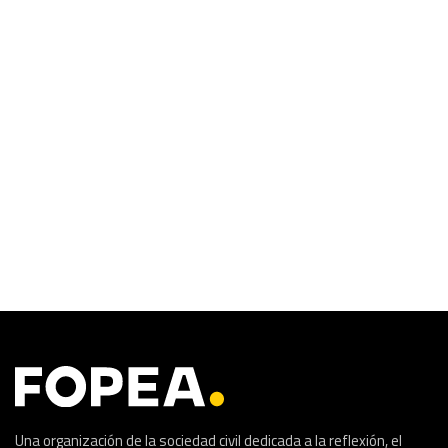
Una organización de la sociedad civil dedicada a la reflexión, el