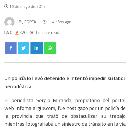
15 de mayo de 2012
By
FOPEA
14 años ago
0
320
1 minute read
Un policía lo llevó detenido e intentó impedir su labor
periodística
El periodista Sergio Miranda, propietario del portal
web Infomalargüe.com, fue hostigado por un policía de
la provincia que trató de obstaculizar su trabajo
mientras fotografiaba un siniestro de tránsito en la vía