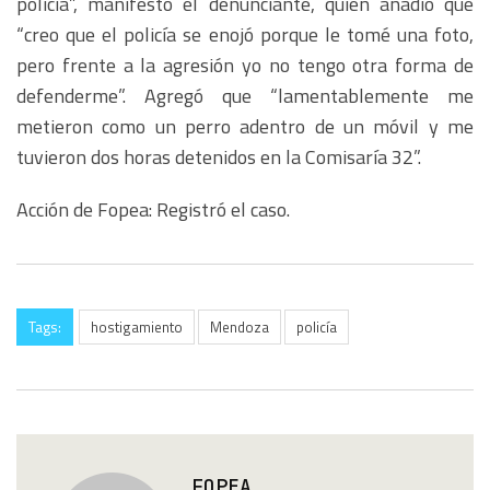
policía”, manifestó el denunciante, quien añadió que
“creo que el policía se enojó porque le tomé una foto,
pero frente a la agresión yo no tengo otra forma de
defenderme”. Agregó que “lamentablemente me
metieron como un perro adentro de un móvil y me
tuvieron dos horas detenidos en la Comisaría 32”.
Acción de Fopea: Registró el caso.
Tags:
hostigamiento
Mendoza
policía
FOPEA