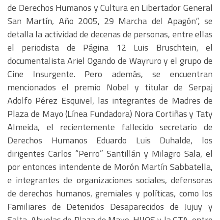
de Derechos Humanos y Cultura en Libertador General
San Martín, Año 2005, 29 Marcha del Apagón”, se
detalla la actividad de decenas de personas, entre ellas
el periodista de Página 12 Luis Bruschtein, el
documentalista Ariel Ogando de Wayruro y el grupo de
Cine Insurgente. Pero además, se encuentran
mencionados el premio Nobel y titular de Serpaj
Adolfo Pérez Esquivel, las integrantes de Madres de
Plaza de Mayo (Línea Fundadora) Nora Cortiñas y Taty
Almeida, el recientemente fallecido secretario de
Derechos Humanos Eduardo Luis Duhalde, los
dirigentes Carlos “Perro” Santillán y Milagro Sala, el
por entonces intendente de Morón Martín Sabbatella,
e integrantes de organizaciones sociales, defensoras
de derechos humanos, gremiales y políticas, como los
Familiares de Detenidos Desaparecidos de Jujuy y
Salta, Abuelas de Plaza de Mayo, HIJOS y la CTA, entre