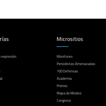
rías
Micrositios
e expresión
Monitoreo
Periodistas Amenazadas
s
100 Defensas
al
Academia
Premio
Mapa de Medios
Congreso