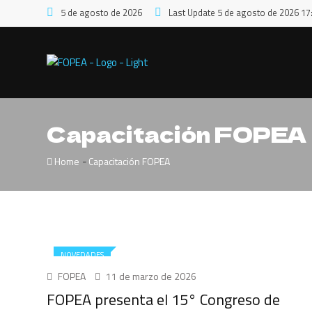
5 de agosto de 2026
Last Update 5 de agosto de 2026 17
Capacitación FOPEA
-
Home
Capacitación FOPEA
NOVEDADES
FOPEA
11 de marzo de 2026
FOPEA presenta el 15° Congreso de