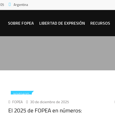
:05
Argentina
SOBRE FOPEA
LIBERTAD DE EXPRESIÓN
RECURSOS
NOVEDADES
FOPEA
30 de diciembre de 2025
El 2025 de FOPEA en números: