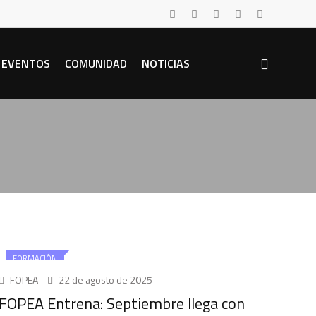
EVENTOS
COMUNIDAD
NOTICIAS
FORMACIÓN
FOPEA
22 de agosto de 2025
FOPEA Entrena: Septiembre llega con