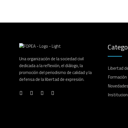
Catego
Una organización de la sociedad civil
dedicada a la reflexión, el diálogo, la
Libertad d
promoción del periodismo de calidad y la
Formación
defensa de la libertad de expresión.
Novedade
Institucion