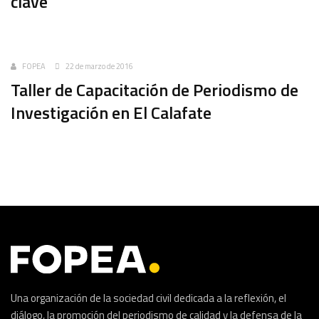
clave
Uncategorized
FOPEA
22 de marzo de 2016
Taller de Capacitación de Periodismo de
Investigación en El Calafate
Una organización de la sociedad civil dedicada a la reflexión, el
diálogo, la promoción del periodismo de calidad y la defensa de la