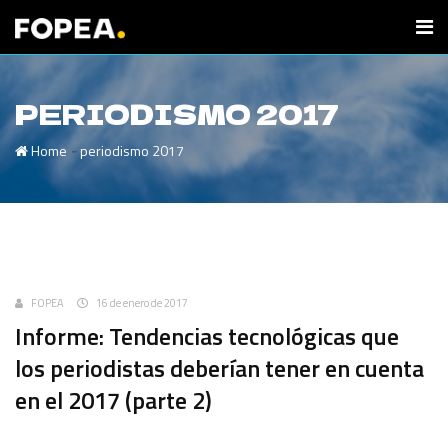
PERIODISMO 2017
-
Home
periodismo 2017
Uncategorized
FOPEA
16 de enero de 2017
Informe: Tendencias tecnológicas que
los periodistas deberían tener en cuenta
en el 2017 (parte 2)