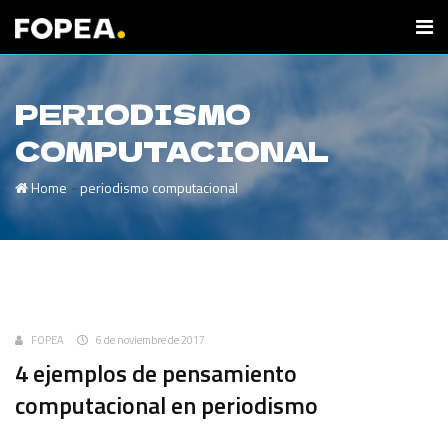
PERIODISMO
COMPUTACIONAL
-
Home
periodismo computacional
Uncategorized
FOPEA
6 de noviembre de 2017
4 ejemplos de pensamiento
computacional en periodismo