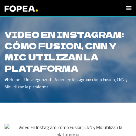
VIDEO EN INSTAGRAM:
CÓMO FUSION, CNN Y
MIC UTILIZAN LA
PLATAFORMA
-
-
Home
Uncategorized
Video en Instagram: cómo Fusion, CNN y
Mic utilizan la plataforma