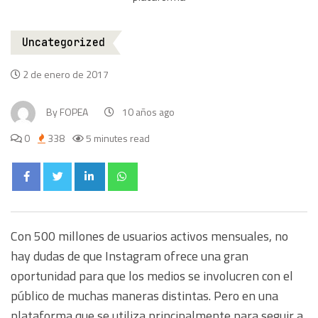
Uncategorized
2 de enero de 2017
By
FOPEA
10 años ago
0
338
5 minutes read
Con 500 millones de usuarios activos mensuales, no
hay dudas de que Instagram ofrece una gran
oportunidad para que los medios se involucren con el
público de muchas maneras distintas. Pero en una
plataforma que se utiliza principalmente para seguir a