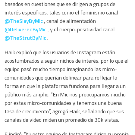
basados en cuestiones que se dirigen a grupos de
interés específicos, tales como el feminismo canal
@TheSlayByMic
, canal de alimentación
@DeliveredByMic
, y el cuerpo-positividad canal
@TheStrutByMic
.
Haik explicó que los usuarios de Instagram están
acostumbrados a seguir nichos de interés, por lo que el
equipo pasó mucho tiempo imaginando las micro-
comunidades que querían delinear para reflejar la
forma en que la plataforma funciona para llegar a un
público más amplio. “En Mic nos preocupamos mucho
por estas micro-comunidades y tenemos una buena
tasa de crecimiento”, agregó Haik, señalando que sus
canales de video miden un promedio de 30k vistas.
E indicó: “Nuestro equipo de Instagram dirige su propia