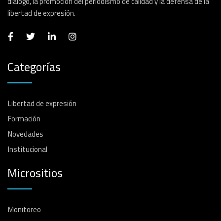
diálogo, la promoción del periodismo de calidad y la defensa de la
libertad de expresión.
Categorías
Libertad de expresión
Formación
Novedades
Institucional
Micrositios
Monitoreo