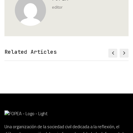
editor
Related Articles
Una organización de la sociedad civil dedicada a la reflexión, el