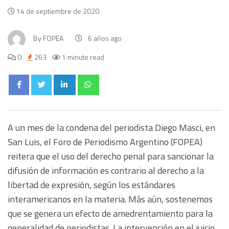
14 de septiembre de 2020
By
FOPEA
6 años ago
0
263
1 minute read
A un mes de la condena del periodista Diego Masci, en
San Luis, el Foro de Periodismo Argentino (FOPEA)
reitera que el uso del derecho penal para sancionar la
difusión de información es contrario al derecho a la
libertad de expresión, según los estándares
interamericanos en la materia. Más aún, sostenemos
que se genera un efecto de amedrentamiento para la
generalidad de periodistas. La intervención en el juicio