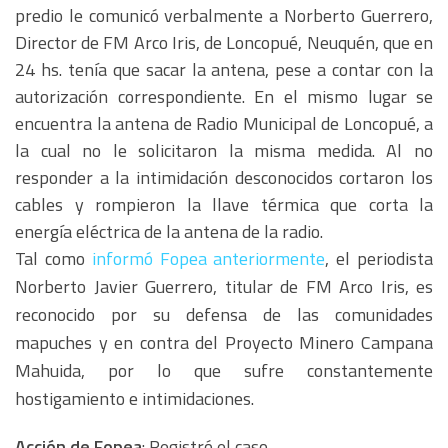
predio le comunicó verbalmente a Norberto Guerrero,
Director de FM Arco Iris, de Loncopué, Neuquén, que en
24 hs. tenía que sacar la antena, pese a contar con la
autorización correspondiente. En el mismo lugar se
encuentra la antena de Radio Municipal de Loncopué, a
la cual no le solicitaron la misma medida. Al no
responder a la intimidación desconocidos cortaron los
cables y rompieron la llave térmica que corta la
energía eléctrica de la antena de la radio.
Tal como
informó Fopea anteriormente
, el periodista
Norberto Javier Guerrero, titular de FM Arco Iris, es
reconocido por su defensa de las comunidades
mapuches y en contra del Proyecto Minero Campana
Mahuida, por lo que sufre constantemente
hostigamiento e intimidaciones.
Acción de Fopea
: Registró el caso