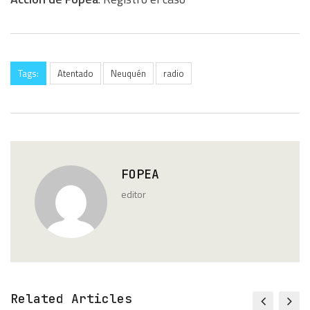
Tags:
Atentado
Neuquén
radio
FOPEA
editor
Related Articles