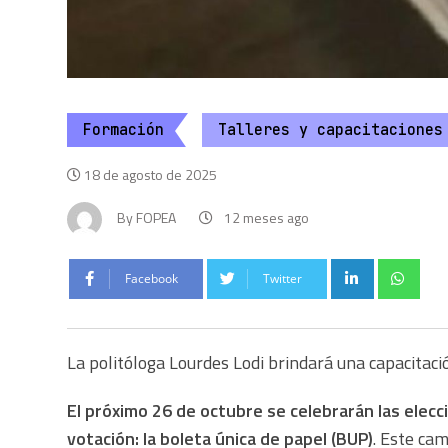
Formación
Talleres y capacitaciones
18 de agosto de 2025
By
FOPEA
12 meses ago
Facebook
Twitter
La politóloga Lourdes Lodi brindará una capacitaci
El próximo 26 de octubre se celebrarán las elecc
votación: la boleta única de papel (BUP)
. Este ca