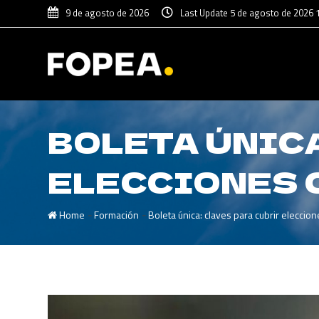
9 de agosto de 2026
Last Update 5 de agosto de 2026 
BOLETA ÚNICA
ELECCIONES 
-
-
Home
Formación
Boleta única: claves para cubrir eleccio