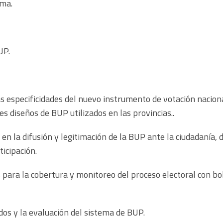
ema.
UP.
as especificidades del nuevo instrumento de votación nacion
tes diseños de BUP utilizados en las provincias..
 en la difusión y legitimación de la BUP ante la ciudadanía,
ticipación.
 para la cobertura y monitoreo del proceso electoral con bol
dos y la evaluación del sistema de BUP.