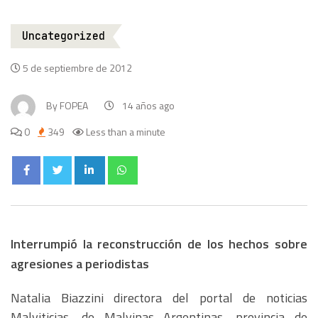
Uncategorized
5 de septiembre de 2012
By
FOPEA
14 años ago
0
349
Less than a minute
Interrumpió la reconstrucción de los hechos sobre
agresiones a periodistas
Natalia Biazzini directora del portal de noticias
Malviticias, de Malvinas Argentinas, provincia de