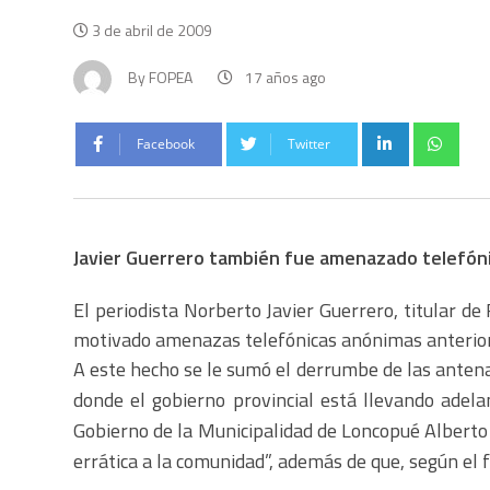
3 de abril de 2009
By
FOPEA
17 años ago
Facebook
Twitter
Javier Guerrero también fue amenazado telefó
El periodista Norberto Javier Guerrero, titular d
motivado amenazas telefónicas anónimas anteriores
A este hecho se le sumó el derrumbe de las anten
donde el gobierno provincial está llevando adel
Gobierno de la Municipalidad de Loncopué Alberto
errática a la comunidad”, además de que, según el 