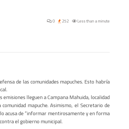
0
252
Less than a minute
u defensa de las comunidades mapuches. Esto habría
cal.
us emisiones lleguen a Campana Mahuida, localidad
la comunidad mapuche. Asimismo, el Secretario de
e lo acusa de “informar mentirosamente y en forma
contra el gobierno municipal.