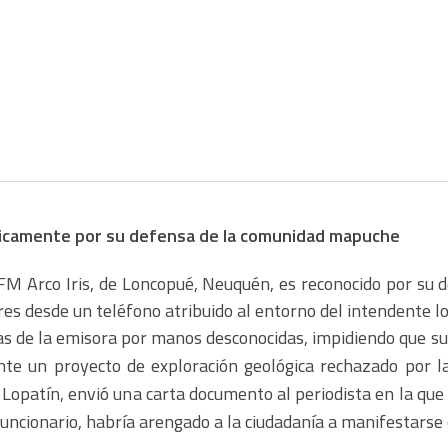
nicamente por su defensa de la comunidad mapuche
e FM Arco Iris, de Loncopué, Neuquén, es reconocido por s
 desde un teléfono atribuido al entorno del intendente lo
as de la emisora por manos desconocidas, impidiendo que s
ante un proyecto de exploración geológica rechazado por 
 Lopatín, envió una carta documento al periodista en la qu
funcionario, habría arengado a la ciudadanía a manifestarse 