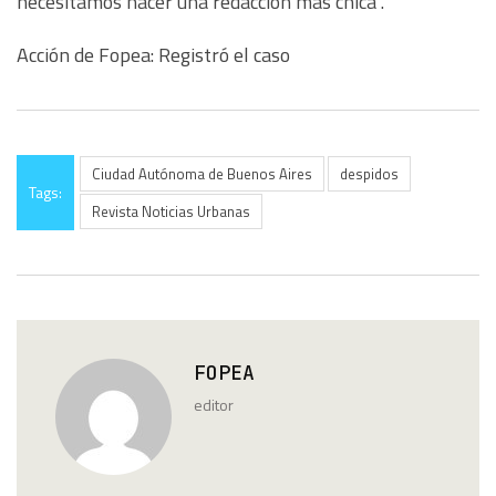
necesitamos hacer una redacción mas chica”.
Acción de Fopea: Registró el caso
Ciudad Autónoma de Buenos Aires
despidos
Tags:
Revista Noticias Urbanas
FOPEA
editor