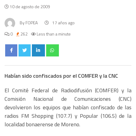
10 de agosto de 2009
By
FOPEA
17 años ago
0
262
Less than a minute
Habían sido confiscados por el COMFER y la CNC
El Comité Federal de Radiodifusión (COMFER) y la
Comisión Nacional de Comunicaciones (CNC)
devolvieron los equipos que habían confiscado de las
radios FM Shopping (107.7) y Popular (106.5) de la
localidad bonaerense de Moreno.