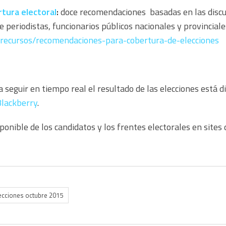
tura electoral
:
doce recomendaciones basadas en las discus
periodistas, funcionarios públicos nacionales y provinciales
/recursos/recomendaciones-para-cobertura-de-elecciones
ra seguir en tiempo real el resultado de las elecciones está 
Blackberry
.
sponible de los candidatos y los frentes electorales en sites 
ecciones octubre 2015