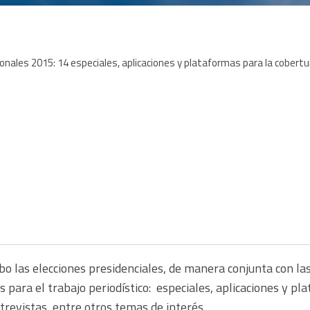
o las elecciones presidenciales, de manera conjunta con las 
 para el trabajo periodístico: especiales, aplicaciones y p
revistas, entre otros temas de interés.