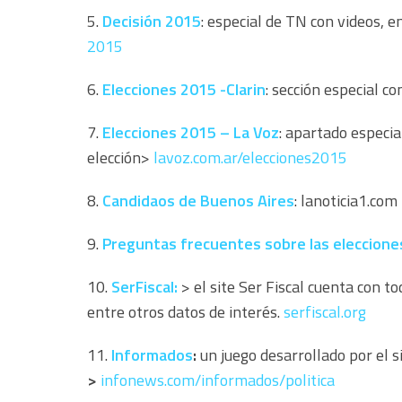
5.
Decisión 2015
: especial de TN con videos, 
2015
6.
Elecciones 2015 -Clarin
: sección especial c
7.
Elecciones 2015 – La Voz
: apartado especia
elección>
lavoz.com.ar/elecciones2015
8.
Candidaos de Buenos Aires
: lanoticia1.com
9.
Preguntas frecuentes sobre las eleccione
10.
SerFiscal:
> el site Ser Fiscal cuenta con to
entre otros datos de interés.
serfiscal.org
11.
Informados
:
un juego desarrollado por el 
>
infonews.com/
informados/politica