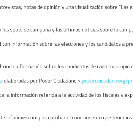
entrevistas, notas de opinión y una visualización sobre “Las
on los spots de campaña y las últimas noticias sobre la cam
l con información sobre las elecciones y los candidatos a pre
 brinda información sobre los candidatos de cada municipio d
s
: elaboradas por Poder Ciudadano >
poderciudadano.org/p
da la información referida a la actividad de los fiscales y ex
site infonews.com para probar el conocimiento que tenemos 