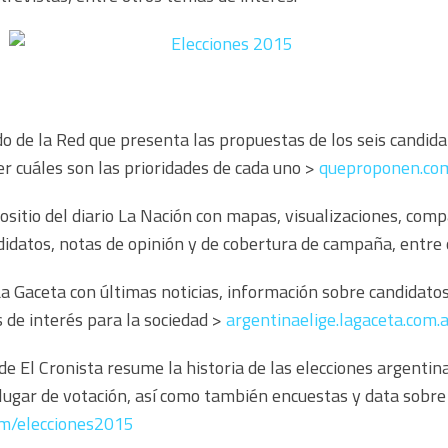
do de la Red que presenta las propuestas de los seis candida
r cuáles son las prioridades de cada uno >
queproponen.com
rositio del diario La Nación con mapas, visualizaciones, com
didatos, notas de opinión y de cobertura de campaña, entre
 La Gaceta con últimas noticias, información sobre candidato
 de interés para la sociedad >
argentinaelige.lagaceta.com.
l de El Cronista resume la historia de las elecciones argenti
lugar de votación, así como también encuestas y data sobre 
om/elecciones2015