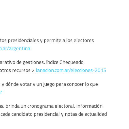
tos presidenciales y permite a los electores
.ar/argentina
parativo de gestiones, índice Chequeado,
 otros recursos >
lanacion.com.ar/elecciones-2015
s y dónde votar y un juego para conocer lo que
ar
nas, brinda un cronograma electoral, información
cada candidato presidencial y notas de actualidad