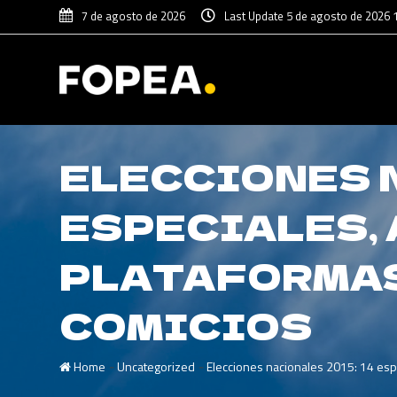
7 de agosto de 2026
Last Update 5 de agosto de 2026 
ELECCIONES N
ESPECIALES,
PLATAFORMAS
COMICIOS
-
-
Home
Uncategorized
Elecciones nacionales 2015: 14 espe