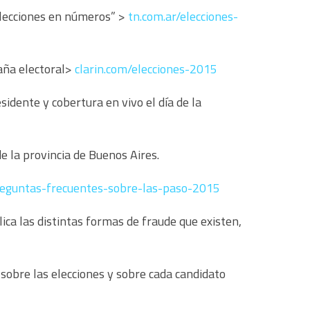
 elecciones en números” >
tn.com.ar/elecciones-
paña electoral>
clarin.com/elecciones-2015
sidente y cobertura en vivo el día de la
e la provincia de Buenos Aires.
reguntas-frecuentes-sobre-las-paso-2015
plica las distintas formas de fraude que existen,
sobre las elecciones y sobre cada candidato