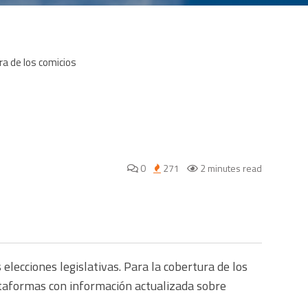
0
271
2 minutes read
elecciones legislativas. Para la cobertura de los
lataformas con información actualizada sobre