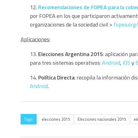
12.
Recomendaciones de FOPEA para la cober
por FOPEA en los que participaron activamente 
organizaciones de la sociedad civil >
fopea.org
Aplicaciones
:
13.
Elecciones Argentina 2015
: aplicación pa
para tres sistemas operativos:
Android
,
iOS
y
14.
Política Directa
: recopila la información di
Android
.
Tags:
elecciones 2015
Elecciones nacionales 2015
el