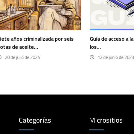
s criminalizada por seis
Guía de acceso a la inform
 aceite…
los…
ulio de 2024
12 de junio de 2023
Categorías
Micrositios