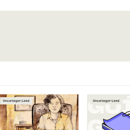
orized
Uncategorized