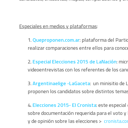
Especiales en medios y plataformas
:
1.
Queproponen.com.ar
: plataforma del Parti
realizar comparaciones entre ellos para conoce
2.
Especial Elecciones 2015 de LaNación
: mic
videoentrevistas con los referentes de los can
3.
Argentinaelige -LaGaceta
: un minisitio de
proponen los candidatos sobre distintos temas
4.
Elecciones 2015- El Cronista
: este especia
sobre documentación requerida para el voto y 
y de opinión sobre las elecciones >
cronista.c