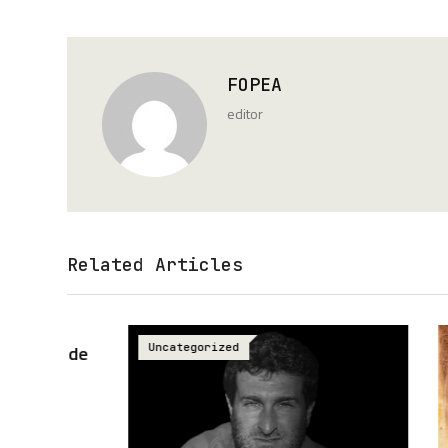
FOPEA
editor
Related Articles
s de
Uncategorized
Uncateg