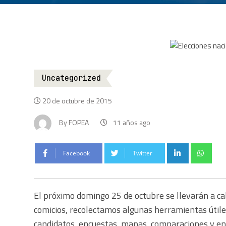
Uncategorized
20 de octubre de 2015
By
FOPEA
11 años ago
Facebook
Twitter
El próximo domingo 25 de octubre se llevarán a cab
comicios, recolectamos algunas herramientas útiles
candidatos, encuestas, mapas, comparaciones y ent