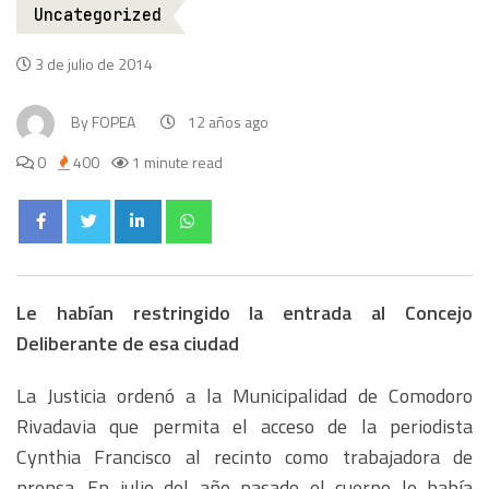
Uncategorized
3 de julio de 2014
By
FOPEA
12 años ago
0
400
1 minute read
Le habían restringido la entrada al Concejo
Deliberante de esa ciudad
La Justicia ordenó a la Municipalidad de Comodoro
Rivadavia que permita el acceso de la periodista
Cynthia Francisco al recinto como trabajadora de
prensa. En julio del año pasado el cuerpo le había