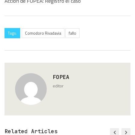
Acción de FOPEA: Registró el caso
Tags:
Comodoro Rivadavia
fallo
FOPEA
editor
Related Articles