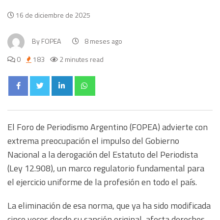
16 de diciembre de 2025
By
FOPEA
8 meses ago
0
183
2 minutes read
El Foro de Periodismo Argentino (FOPEA) advierte con
extrema preocupación el impulso del Gobierno
Nacional a la derogación del Estatuto del Periodista
(Ley 12.908), un marco regulatorio fundamental para
el ejercicio uniforme de la profesión en todo el país.
La eliminación de esa norma, que ya ha sido modificada
cinco veces desde su sanción original, afecta derechos