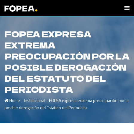
FOPEA EXPRESA
EXTREMA
PREOCUPACIÓN POR LA
POSIBLE DEROGACIÓN
DEL ESTATUTO DEL
PERIODISTA
-
-
Home
Institucional
FOPEA expresa extrema preocupación por la
posible derogación del Estatuto del Periodista