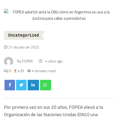
Uncategorized
27 de julio de 2022
By
FOPEA
4 años ago
0
439
4 minutes read
Por primera vez en sus 20 años, FOPEA elevó a la
Organización de las Naciones Unidas (ONU) una