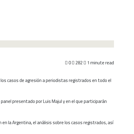
0
282
1 minute read
los casos de agresión a periodistas registrados en todo el
n panel presentado por Luis Majul y en el que participarán
en la Argentina, el análisis sobre los casos registrados, así