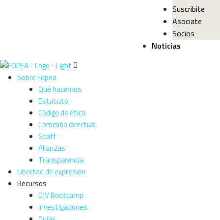
Suscribite
Asociate
Socios
Noticias
Sobre Fopea
Qué hacemos
Estatuto
Código de ética
Comisión directiva
Staff
Alianzas
Transparencia
Libertad de expresión
Recursos
DJV Bootcamp
Investigaciones
Guías