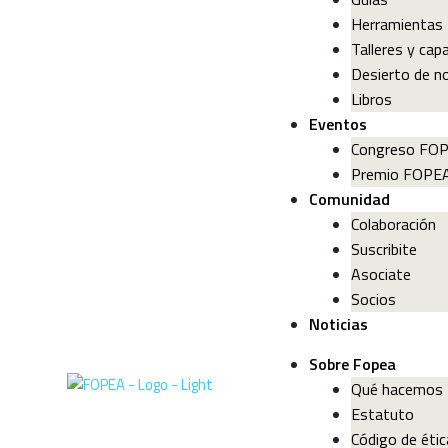
Herramientas
Talleres y cap
Desierto de no
Libros
Eventos
Congreso FO
Premio FOPE
Comunidad
Colaboración
Suscribite
Asociate
Socios
Noticias
Sobre Fopea
Qué hacemos
Estatuto
Código de étic