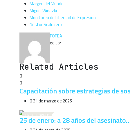
Margen del Mundo
Miguel Wiñazki
Monitoreo de Libertad de Expresión
Néstor Scaluzero
FOPEA
editor
Related Articles
Capacitación sobre estrategias de so
31 de marzo de 2025
UNCATEGORIZED
25 de enero: a 28 años del asesinato