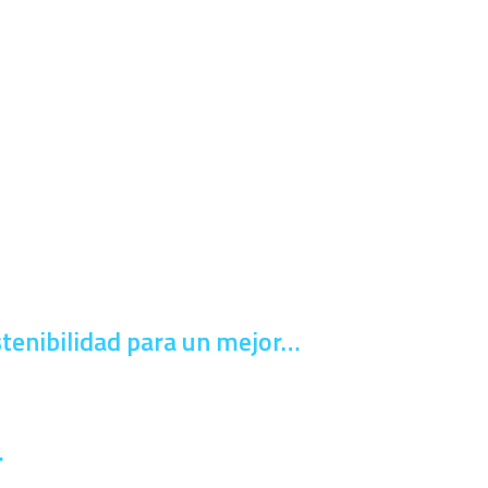
stenibilidad para un mejor…
…