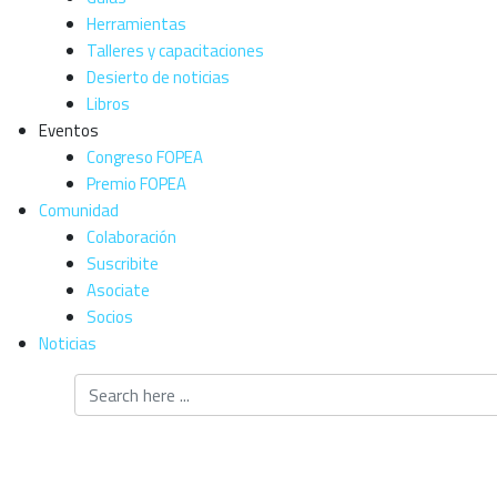
Herramientas
Talleres y capacitaciones
Desierto de noticias
Libros
Eventos
Congreso FOPEA
Premio FOPEA
Comunidad
Colaboración
Suscribite
Asociate
Socios
Noticias
FOPEA presenta
de Libertad de 