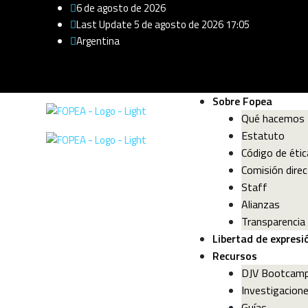
6 de agosto de 2026
Last Update 5 de agosto de 2026 17:05
Argentina
Sobre Fopea
Qué hacemos
Estatuto
Código de étic
Comisión direc
Staff
Alianzas
Transparencia
Libertad de expresi
Recursos
DJV Bootcam
Investigacion
Guías