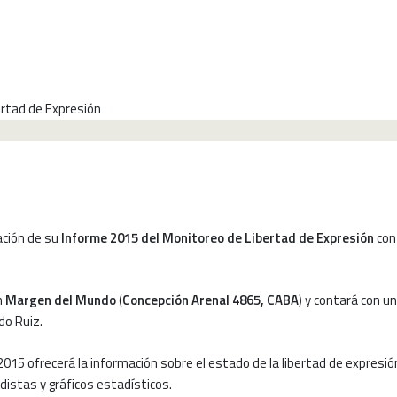
5 del Monitoreo de Libertad de Expresión
tación de su
Informe 2015 del Monitoreo de Libertad de Expresión
con 
n
Margen del Mundo
(
Concepción Arenal 4865, CABA
) y contará con u
do Ruiz.
015 ofrecerá la información sobre el estado de la libertad de expresión 
distas y gráficos estadísticos.