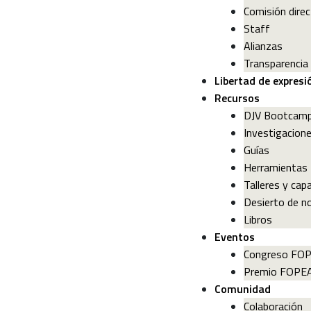
Comisión direc
Staff
Alianzas
Transparencia
Libertad de expresi
Recursos
DJV Bootcam
Investigacion
Guías
Herramientas
Talleres y cap
Desierto de no
Libros
Eventos
Congreso FO
Premio FOPE
Comunidad
Colaboración