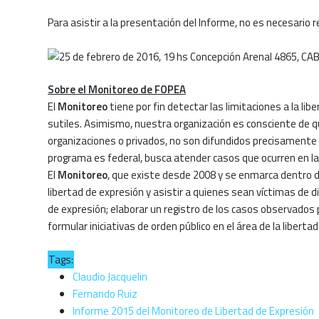
Para asistir a la presentación del Informe, no es necesario r
Sobre el Monitoreo de FOPEA
El
Monitoreo
tiene por fin detectar las limitaciones a la l
sutiles. Asimismo, nuestra organización es consciente de q
organizaciones o privados, no son difundidos precisamente p
programa es federal, busca atender casos que ocurren en la
El
Monitoreo
, que existe desde 2008 y se enmarca dentro 
libertad de expresión y asistir a quienes sean víctimas de d
de expresión; elaborar un registro de los casos observados p
formular iniciativas de orden público en el área de la libertad
Tags:
Claudio Jacquelin
Fernando Ruiz
Informe 2015 del Monitoreo de Libertad de Expresión