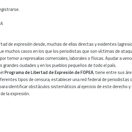
egistrarse.
ibertad de expresión desde, muchas de ellas directas y evidentes (agres
ue muchos casos en los que los periodistas que son víctimas de ataque
or temor a represalias comerciales, laborales o físicas. Ayudar a venc
s grandes ciudades y en los pueblos pequeños de todo el país.
del
Programa de Libertad de Expresión de FOPEA
, tiene entre sus áre
iferentes tipos de censura; establecer una red federal de periodistas q
ara identificar obstáculos sistemáticos al ejercicio de este derecho y
 de la expresión.