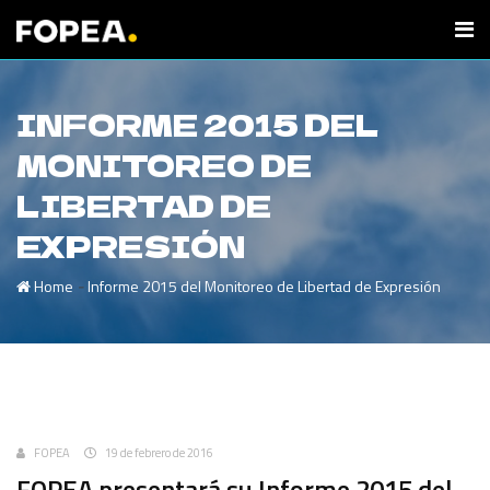
INFORME 2015 DEL
MONITOREO DE
LIBERTAD DE
EXPRESIÓN
-
Home
Informe 2015 del Monitoreo de Libertad de Expresión
Uncategorized
FOPEA
19 de febrero de 2016
FOPEA presentará su Informe 2015 del