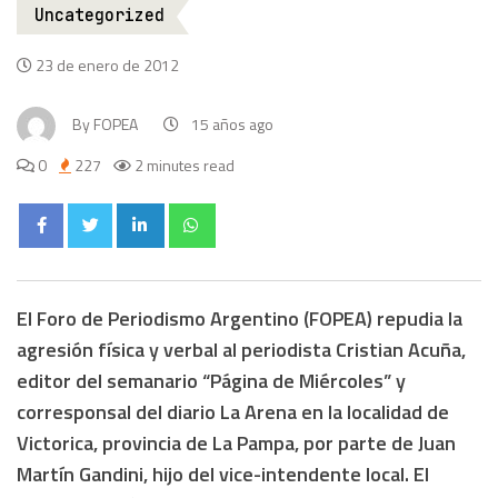
Uncategorized
23 de enero de 2012
By
FOPEA
15 años ago
0
227
2 minutes read
El Foro de Periodismo Argentino (FOPEA) repudia la
agresión física y verbal al periodista Cristian Acuña,
editor del semanario “Página de Miércoles” y
corresponsal del diario La Arena en la localidad de
Victorica, provincia de La Pampa, por parte de Juan
Martín Gandini, hijo del vice-intendente local. El