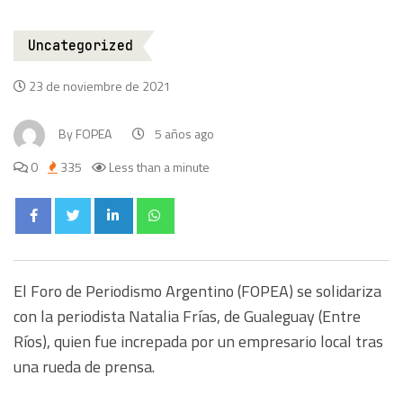
Uncategorized
23 de noviembre de 2021
By
FOPEA
5 años ago
0
335
Less than a minute
El Foro de Periodismo Argentino (FOPEA) se solidariza
con la periodista Natalia Frías, de Gualeguay (Entre
Ríos), quien fue increpada por un empresario local tras
una rueda de prensa.