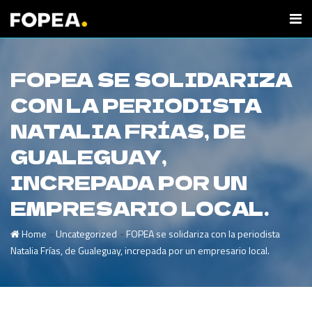
FOPEA SE SOLIDARIZA
CON LA PERIODISTA
NATALIA FRÍAS, DE
GUALEGUAY,
INCREPADA POR UN
EMPRESARIO LOCAL.
-
-
Home
Uncategorized
FOPEA se solidariza con la periodista
Natalia Frías, de Gualeguay, increpada por un empresario local.