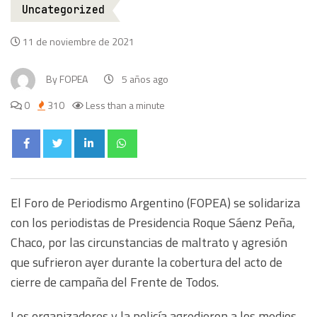
Uncategorized
11 de noviembre de 2021
By
FOPEA
5 años ago
0
310
Less than a minute
El Foro de Periodismo Argentino (FOPEA) se solidariza
con los periodistas de Presidencia Roque Sáenz Peña,
Chaco, por las circunstancias de maltrato y agresión
que sufrieron ayer durante la cobertura del acto de
cierre de campaña del Frente de Todos.
Los organizadores y la policía agredieron a los medios