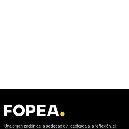
Una organización de la sociedad civil dedicada a la reflexión, el