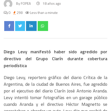
By
FOPEA
18 años ago
0
298
Less than a minute
Diego Levy manifestó haber sido agredido por
directivo del Grupo Clarín durante cobertura
periodística
Diego Levy, reportero gráfico del diario Crítica de la
Argentina, de la ciudad de Buenos Aires, fue agredido
por el ejecutivo del diario Clarín José Antonio Aranda.
Levy intentó tomar fotografías en un garage público
cuando Aranda y el directivo Héctor Magnetto se
aprestaban a abordar un auto. Levy dijo que recibió de