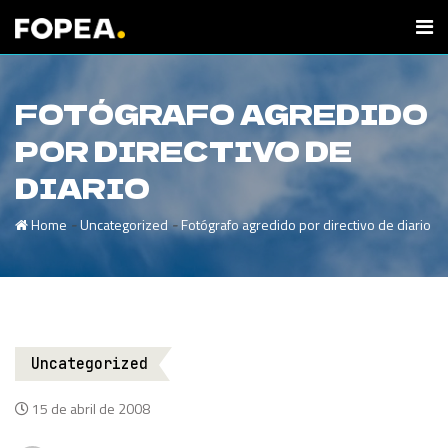
FOTÓGRAFO AGREDIDO
POR DIRECTIVO DE
DIARIO
-
-
Home
Uncategorized
Fotógrafo agredido por directivo de diario
Uncategorized
15 de abril de 2008