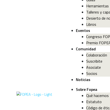
Herramientas
Talleres y cap
Desierto de no
Libros
Eventos
Congreso FO
Premio FOPE
Comunidad
Colaboración
Suscribite
Asociate
Socios
Noticias
Sobre Fopea
Qué hacemos
Estatuto
Código de étic