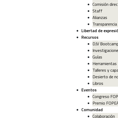
Comisión direc
Staff
Alianzas
Transparencia
Libertad de expresi
Recursos
DJV Bootcam
Investigacion
Guías
Herramientas
Talleres y cap
Desierto de no
Libros
Eventos
Congreso FO
Premio FOPE
Comunidad
Colaboración