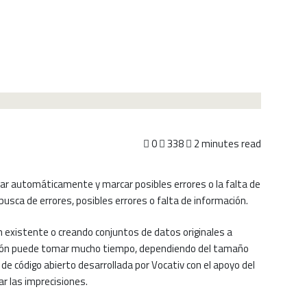
0
338
2 minutes read
car automáticamente y marcar posibles errores o la falta de
usca de errores, posibles errores o falta de información.
ón existente o creando conjuntos de datos originales a
mación puede tomar mucho tiempo, dependiendo del tamaño
e código abierto desarrollada por Vocativ con el apoyo del
r las imprecisiones.