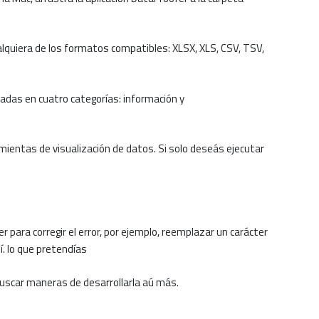
quiera de los formatos compatibles: XLSX, XLS, CSV, TSV,
adas en cuatro categorías: información y
amientas de visualización de datos.
Si solo deseás ejecutar
para corregir el error, por ejemplo, reemplazar un carácter
. lo que pretendías
buscar maneras de desarrollarla aú más.