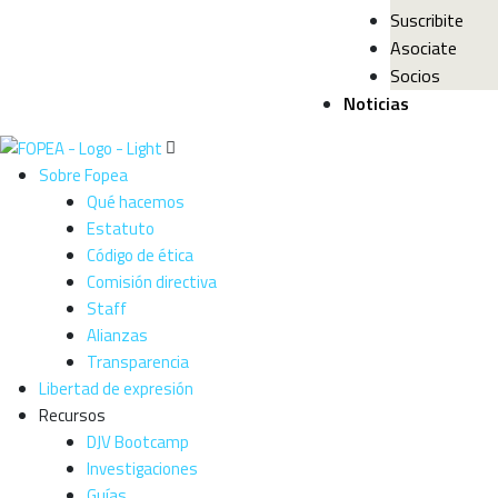
Suscribite
Asociate
Socios
Noticias
Sobre Fopea
Qué hacemos
Estatuto
Código de ética
Comisión directiva
Staff
Alianzas
Transparencia
Libertad de expresión
Recursos
DJV Bootcamp
Investigaciones
Guías