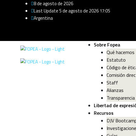
8 de agosto de 2026
Last Update 5 de agosto de 2026 17:05
Argentina
Sobre Fopea
Qué hacemos
Estatuto
Código de étic
Comisión direc
Staff
Alianzas
Transparencia
Libertad de expresi
Recursos
DJV Bootcam
Investigacion
Guías