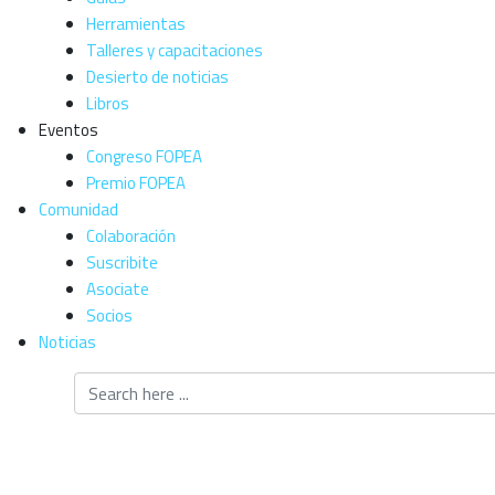
Herramientas
Talleres y capacitaciones
Desierto de noticias
Libros
Eventos
Congreso FOPEA
Premio FOPEA
Comunidad
Colaboración
Suscribite
Asociate
Socios
Noticias
Herramienta par
identificar erro