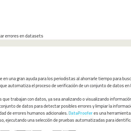
taProofer, para identificar errores en datasets
 en una gran ayuda para los periodistas al ahorrarle tiempo para bus
que automatiza el proceso de verificación de un conjunto de datos en b
tas que trabajan con datos, ya sea analizando o visualizando informaci
conjunto de datos para detectar posibles errores y limpiar la infor
lidad de errores humanos adicionales.
DataProofer
es una herramienta d
o, ejecutando una selección de pruebas automatizadas para identifica