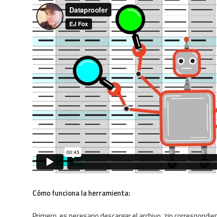
Cómo funciona la herramienta:
Primero, es necesario descargar el archivo .zip correspondi