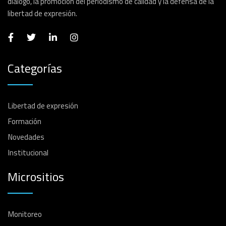
diálogo, la promoción del periodismo de calidad y la defensa de la
libertad de expresión.
Categorías
Libertad de expresión
Formación
Novedades
Institucional
Micrositios
Monitoreo