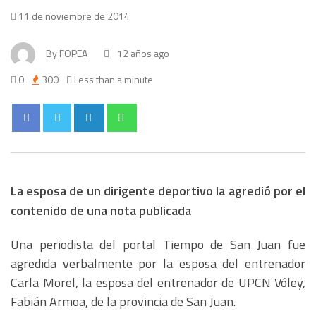
11 de noviembre de 2014
By
FOPEA
12 años ago
0
300
Less than a minute
La esposa de un dirigente deportivo la agredió por el
contenido de una nota publicada
Una periodista del portal Tiempo de San Juan fue
agredida verbalmente por la esposa del entrenador
Carla Morel, la esposa del entrenador de UPCN Vóley,
Fabián Armoa, de la provincia de San Juan.