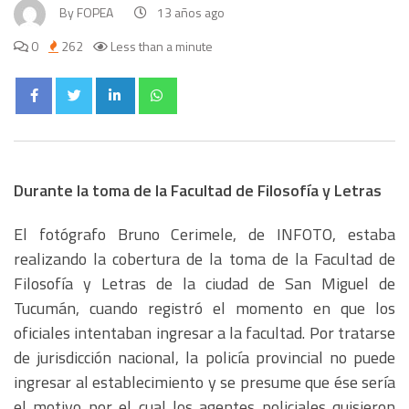
By
FOPEA
13 años ago
0
262
Less than a minute
Durante la toma de la Facultad de Filosofía y Letras
El fotógrafo Bruno Cerimele, de INFOTO, estaba
realizando la cobertura de la toma de la Facultad de
Filosofía y Letras de la ciudad de San Miguel de
Tucumán, cuando registró el momento en que los
oficiales intentaban ingresar a la facultad. Por tratarse
de jurisdicción nacional, la policía provincial no puede
ingresar al establecimiento y se presume que ése sería
el motivo por el cual los agentes policiales quisieron