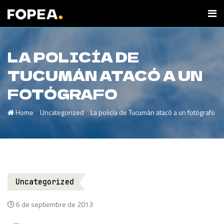
LA POLICÍA DE
TUCUMÁN ATACÓ A UN
FOTÓGRAFO
-
-
Home
Uncategorized
La policía de Tucumán atacó a un fotógrafo
Uncategorized
6 de septiembre de 2013