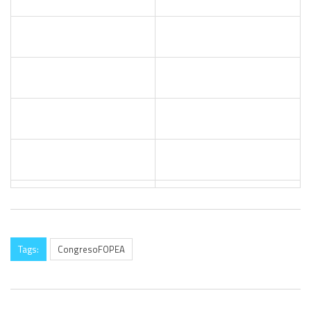
Tags:
CongresoFOPEA