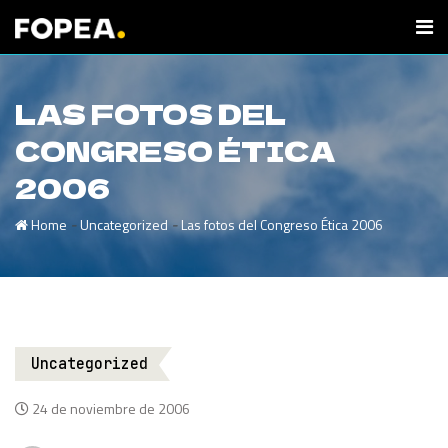
LAS FOTOS DEL
CONGRESO ÉTICA
2006
-
-
Home
Uncategorized
Las fotos del Congreso Ética 2006
Uncategorized
24 de noviembre de 2006