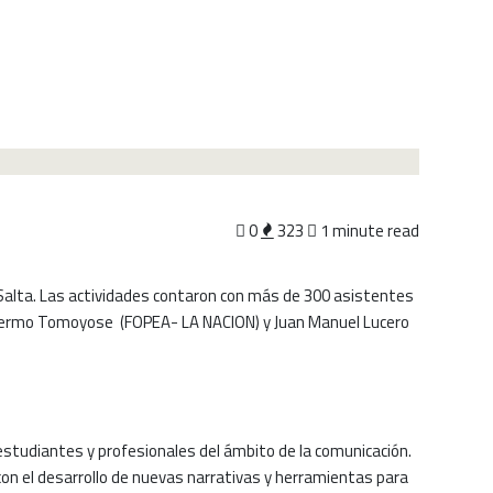
0
323
1 minute read
y y Salta. Las actividades contaron con más de 300 asistentes
uillermo Tomoyose (FOPEA- LA NACION) y Juan Manuel Lucero
s, estudiantes y profesionales del ámbito de la comunicación.
 con el desarrollo de nuevas narrativas y herramientas para