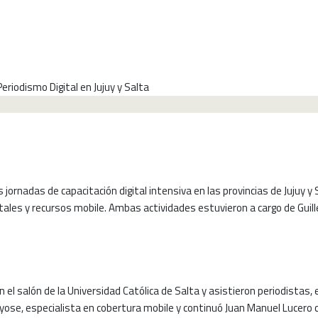
inarios intensivos de Periodismo Digital en Jujuy y Salta
os jornadas de capacitación digital intensiva en las provincias de Juju
gitales y recursos mobile. Ambas actividades estuvieron a cargo de G
en el salón de la Universidad Católica de Salta y asistieron periodista
moyose, especialista en cobertura mobile y continuó Juan Manuel Lucero