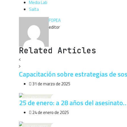
Media Lab
Salta
FOPEA
editor
Related Articles
Capacitación sobre estrategias de so
31 de marzo de 2025
UNCATEGORIZED
25 de enero: a 28 años del asesinato
24 de enero de 2025
UNCATEGORIZED