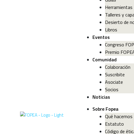
Herramientas
Talleres y cap
Desierto de no
Libros
Eventos
Congreso FO
Premio FOPE
Comunidad
Colaboración
Suscribite
Asociate
Socios
Noticias
Sobre Fopea
Qué hacemos
Estatuto
Código de étic