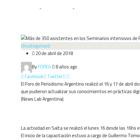
Home
-
Uncategorized
-
Más de 350 asistentes en los Sem
Uncategorized
20 de abril de 2018
By
FOPEA
8 años ago
Facebook
Twitter
El Foro de Periodismo Argentino realizó el 16 y 17 de abril d
que pudieron actualizar sus conocimientos en prácticas di
(News Lab Argentina).
La actividad en Salta se realizó el lunes 16 desde las 16hs 
El inicio de la capacitación estuvo a cargo de Guillermo To