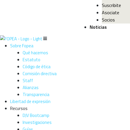
Suscribite
Asociate
Socios
Noticias
Sobre Fopea
Qué hacemos
Estatuto
Código de ética
Comisión directiva
Staff
Alianzas
Transparencia
Libertad de expresión
Recursos
DJV Bootcamp
Investigaciones
Guías