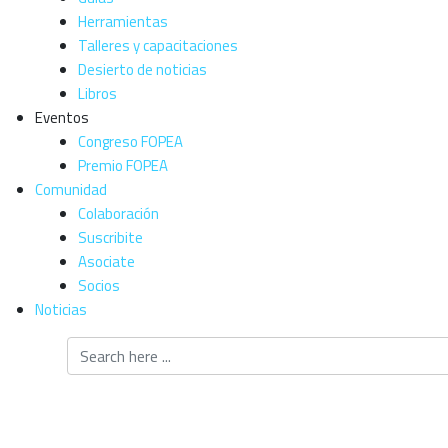
Herramientas
Talleres y capacitaciones
Desierto de noticias
Libros
Eventos
Congreso FOPEA
Premio FOPEA
Comunidad
Colaboración
Suscribite
Asociate
Socios
Noticias
Más de 350 asis
intensivos de Pe