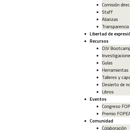
Comisión direc
Staff
Alianzas
Transparencia
Libertad de expresi
Recursos
DJV Bootcam
Investigacion
Guías
Herramientas
Talleres y cap
Desierto de no
Libros
Eventos
Congreso FO
Premio FOPE
Comunidad
Colaboración