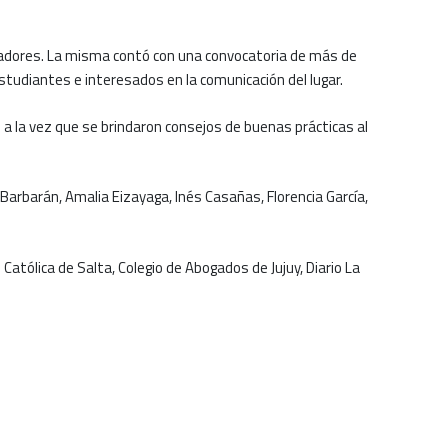
curadores. La misma contó con una convocatoria de más de
studiantes e interesados en la comunicación del lugar.
a la vez que se brindaron consejos de buenas prácticas al
 Barbarán, Amalia Eizayaga, Inés Casañas, Florencia García,
atólica de Salta, Colegio de Abogados de Jujuy, Diario La