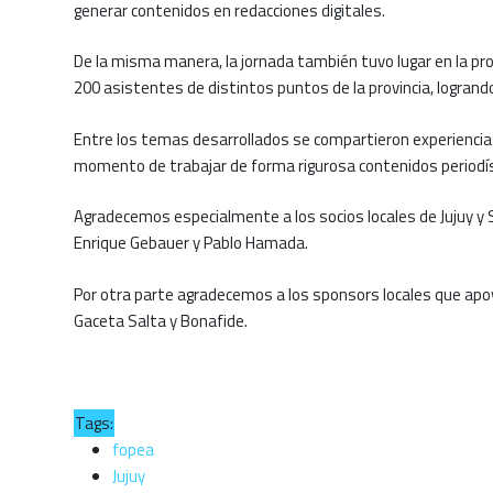
generar contenidos en redacciones digitales.
De la misma manera, la jornada también tuvo lugar en la pr
200 asistentes de distintos puntos de la provincia, logrand
Entre los temas desarrollados se compartieron experiencias
momento de trabajar de forma rigurosa contenidos periodís
Agradecemos especialmente a los socios locales de Jujuy y Sa
Enrique Gebauer y Pablo Hamada.
Por otra parte agradecemos a los sponsors locales que apoya
Gaceta Salta y Bonafide.
Tags:
fopea
Jujuy