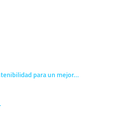
stenibilidad para un mejor…
…