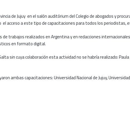
ovincia de Jujuy en el salón auditórium del Colegio de abogados y pro
o el acceso a este tipo de capacitaciones para todos los periodistas, e
 de trabajos realizados en Argentina y en redacciones internacionales 
ticos en formato digital.
lta sin cuya colaboración esta actividad no se habría realizado: Paula
ron ambas capacitaciones: Universidad Nacional de Jujuy, Universidad C