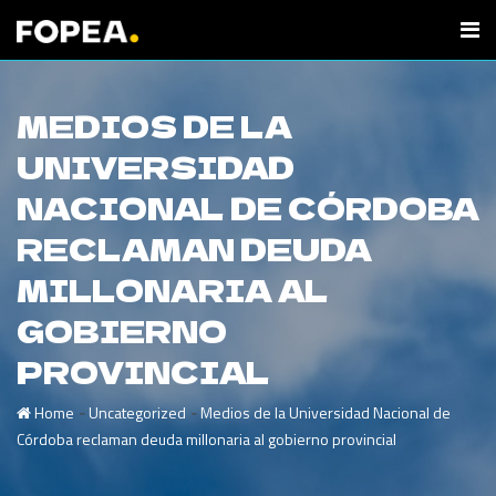
MEDIOS DE LA
UNIVERSIDAD
NACIONAL DE CÓRDOBA
RECLAMAN DEUDA
MILLONARIA AL
GOBIERNO
PROVINCIAL
-
-
Home
Uncategorized
Medios de la Universidad Nacional de
Córdoba reclaman deuda millonaria al gobierno provincial