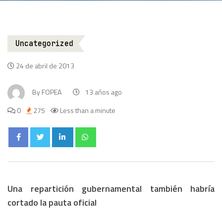
Uncategorized
24 de abril de 2013
By
FOPEA
13 años ago
0
275
Less than a minute
Una repartición gubernamental también habría
cortado la pauta oficial