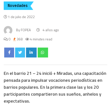
Novedades
1 de julio de 2022
By
FOPEA
4 años ago
0
368
4 minutes read
En el barrio 21 – 24 inició + Miradas, una capacitación
pensada para impulsar vocaciones periodísticas en
barrios populares. En la primera clase las y los 20
participantes compartieron sus sueños, anhelos y
expectativas.