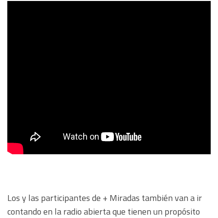
Los y las participantes de + Miradas también van a ir
contando en la radio abierta que tienen un propósito