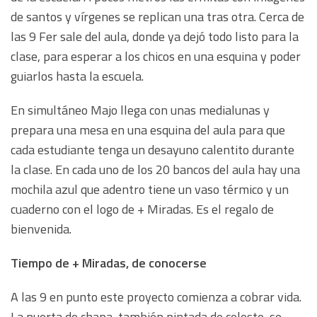
de santos y vírgenes se replican una tras otra. Cerca de
las 9 Fer sale del aula, donde ya dejó todo listo para la
clase, para esperar a los chicos en una esquina y poder
guiarlos hasta la escuela.
En simultáneo Majo llega con unas medialunas y
prepara una mesa en una esquina del aula para que
cada estudiante tenga un desayuno calentito durante
la clase. En cada uno de los 20 bancos del aula hay una
mochila azul que adentro tiene un vaso térmico y un
cuaderno con el logo de + Miradas. Es el regalo de
bienvenida.
Tiempo de + Miradas, de conocerse
A las 9 en punto este proyecto comienza a cobrar vida.
La puerta de chapa, también pintada de celeste, se