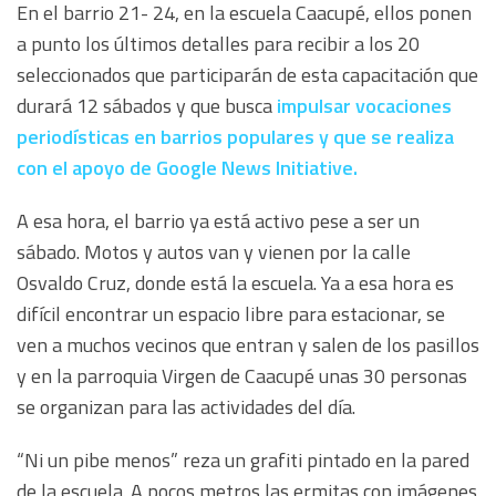
En el barrio 21- 24, en la escuela Caacupé, ellos ponen
a punto los últimos detalles para recibir a los 20
seleccionados que participarán de esta capacitación que
durará 12 sábados y que busca
impulsar vocaciones
periodísticas en barrios populares y que se realiza
con el apoyo de Google News Initiative.
A esa hora, el barrio ya está activo pese a ser un
sábado. Motos y autos van y vienen por la calle
Osvaldo Cruz, donde está la escuela. Ya a esa hora es
difícil encontrar un espacio libre para estacionar, se
ven a muchos vecinos que entran y salen de los pasillos
y en la parroquia Virgen de Caacupé unas 30 personas
se organizan para las actividades del día.
“Ni un pibe menos” reza un grafiti pintado en la pared
de la escuela. A pocos metros las ermitas con imágenes