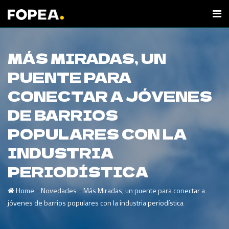
MÁS MIRADAS, UN
PUENTE PARA
CONECTAR A JÓVENES
DE BARRIOS
POPULARES CON LA
INDUSTRIA
PERIODÍSTICA
-
-
Home
Novedades
Más Miradas, un puente para conectar a
jóvenes de barrios populares con la industria periodística