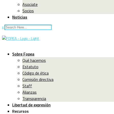
Asociate
Socios
Noticias
x
Sobre Fopea
Qué hacemos
Estatuto
Código de ética
Comisión directiva
Staff
Alianzas
Transparencia
Libertad de expresión
Recursos