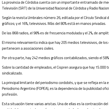
La provincia de Córdoba cuenta con un importante entramado de medio
Televisión (SRT) de la Universidad Nacional de Córdoba y Radio Naci
Según la revista Umbrales número 26, editada por el Círculo Sindical d
gráficos; y el 16%, televisivos. Más del 80% está en manos privadas.
De las 868 radios, el 98% es de frecuencia modulada y el 2%, de amplit
El mismo relevamiento indica que hay 205 medios televisivos, de los cu
pertenecen a asociaciones civiles.
Por otra parte, hay 242 medios gráficos contabilizados, siendo el 58% r
Sobre la cantidad de empleados, el Cispren asegura que hay 15.000 t
sindicalizado.
La principal limitante del periodismo cordobés, y que se refleja en la
Periodismo Argentino (FOPEA), es la dependencia de la publicidad oficial
profesión.
Esta situación tiene varias aristas. Una de ellas es la contracción de