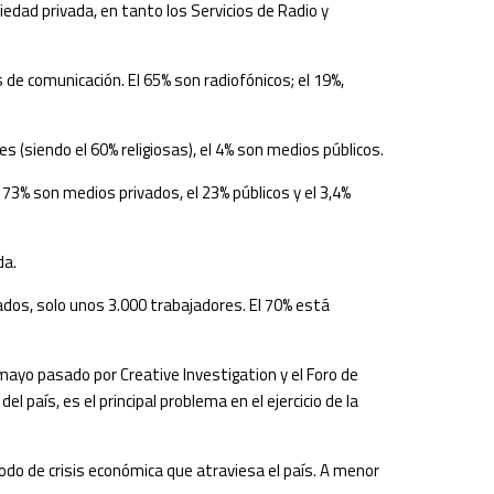
dad privada, en tanto los Servicios de Radio y
 de comunicación. El 65% son radiofónicos; el 19%,
s (siendo el 60% religiosas), el 4% son medios públicos.
 73% son medios privados, el 23% públicos y el 3,4%
da.
ados, solo unos 3.000 trabajadores. El 70% está
 mayo pasado por Creative Investigation y el Foro de
l país, es el principal problema en el ejercicio de la
ríodo de crisis económica que atraviesa el país. A menor