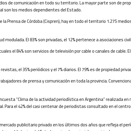
s de comunicación en todo su territorio. La mayor parte son de propie
onal son los medios dependientes del Estado.
e la Prensa de Córdoba (Cispren), hay en todo el territorio 1.275 medios
ud modulada. El 83% son privadas, el 12% pertenece a asociaciones civile
ales el 84% son servicios de televisión por cable o canales de cable. El
evistas, el 35% periódicos y el 7% diarios. El 79% es de propiedad priva
rabajadores de prensa y comunicación en toda la provincia. Convencion
 encuesta “Clima de la actividad periodística en Argentina” realizada en
. Para el 42% del casi centenar de periodistas consultado en el centro de
l mercado publicitario privado en los últimos dos años que refleja el pe