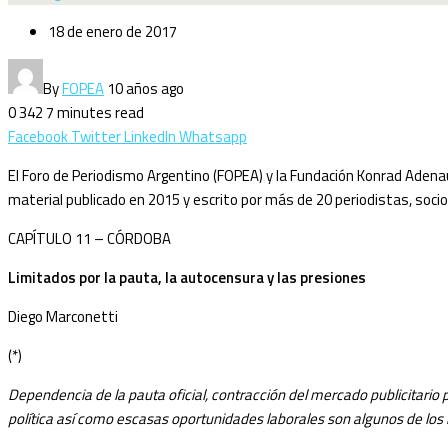
18 de enero de 2017
By
FOPEA
10 años ago
0
342
7 minutes read
Facebook
Twitter
LinkedIn
Whatsapp
El Foro de Periodismo Argentino (FOPEA) y la Fundación Konrad Adenau
material publicado en 2015 y escrito por más de 20 periodistas, socio
CAPÍTULO 11 – CÓRDOBA
Limitados por la pauta, la autocensura y las presiones
Diego Marconetti
(*)
Dependencia de la pauta oficial, contracción del mercado publicitario 
política así como escasas oportunidades laborales son algunos de los