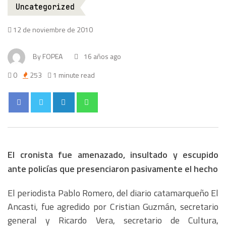
Uncategorized
12 de noviembre de 2010
By
FOPEA
16 años ago
0
253
1 minute read
El cronista fue amenazado, insultado y escupido
ante policías que presenciaron pasivamente el hecho
El periodista Pablo Romero, del diario catamarqueño El
Ancasti, fue agredido por Cristian Guzmán, secretario
general y Ricardo Vera, secretario de Cultura,